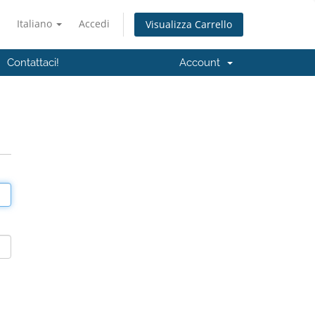
Italiano
Accedi
Visualizza Carrello
Contattaci!
Account