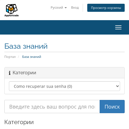
Русский
Вход
Просмотр корзины
Пере
нави
База знаний
Портал
База знаний
Категории
Категории