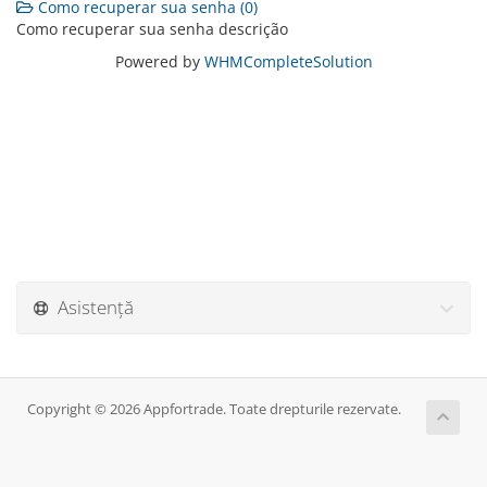
Como recuperar sua senha (0)
Como recuperar sua senha descrição
Powered by
WHMCompleteSolution
Asistență
Copyright © 2026 Appfortrade. Toate drepturile rezervate.