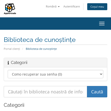
Română
Autentificare
Coșul meu
Navi
Toggl
Biblioteca de cunoștințe
Portal clienți
Biblioteca de cunoștințe
Categorii
Categorii