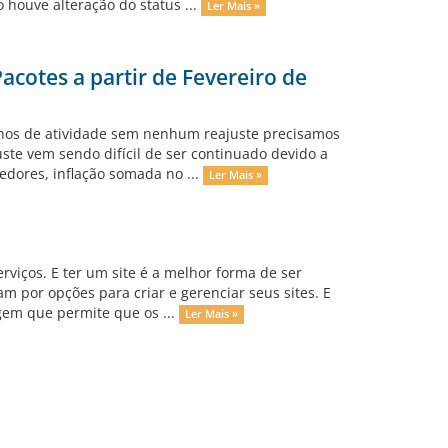
 houve alteração do status ...
Ler Mais »
cotes a partir de Fevereiro de
nos de atividade sem nenhum reajuste precisamos
ste vem sendo difícil de ser continuado devido a
dores, inflação somada no ...
Ler Mais »
rviços. E ter um site é a melhor forma de ser
 por opções para criar e gerenciar seus sites. E
gem que permite que os ...
Ler Mais »