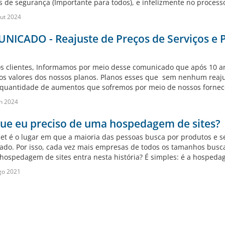
 de segurança (Importante para todos), e infelizmente no processo
ut 2024
ICADO - Reajuste de Preços de Serviços e Pa
s clientes, Informamos por meio desse comunicado que após 10 a
 os valores dos nossos planos. Planos esses que sem nenhum reaju
quantidade de aumentos que sofremos por meio de nossos fornece
n 2024
ue eu preciso de uma hospedagem de sites?
net é o lugar em que a maioria das pessoas busca por produtos e se
ado. Por isso, cada vez mais empresas de todos os tamanhos buscam
hospedagem de sites entra nesta história? É simples: é a hospeda
go 2021