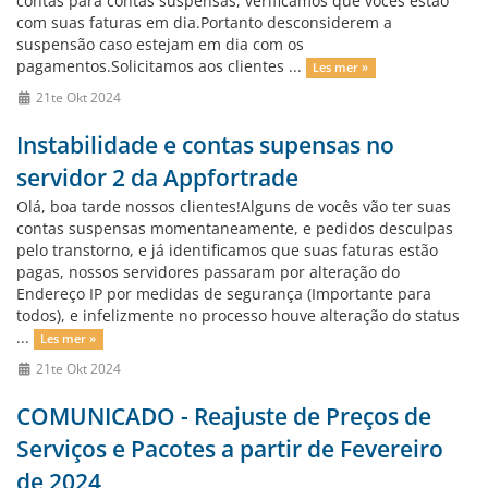
contas para contas suspensas, verificamos que vocês estão
com suas faturas em dia.Portanto desconsiderem a
suspensão caso estejam em dia com os
pagamentos.Solicitamos aos clientes ...
Les mer »
21te Okt 2024
Instabilidade e contas supensas no
servidor 2 da Appfortrade
Olá, boa tarde nossos clientes!Alguns de vocês vão ter suas
contas suspensas momentaneamente, e pedidos desculpas
pelo transtorno, e já identificamos que suas faturas estão
pagas, nossos servidores passaram por alteração do
Endereço IP por medidas de segurança (Importante para
todos), e infelizmente no processo houve alteração do status
...
Les mer »
21te Okt 2024
COMUNICADO - Reajuste de Preços de
Serviços e Pacotes a partir de Fevereiro
de 2024