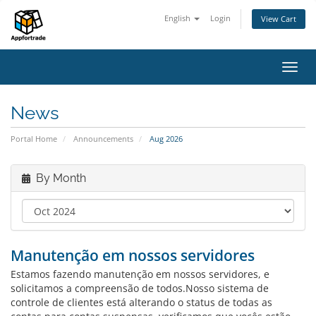
English
Login
View Cart
Toggl
navig
News
Portal Home
Announcements
Aug 2026
By Month
Manutenção em nossos servidores
Estamos fazendo manutenção em nossos servidores, e
solicitamos a compreensão de todos.Nosso sistema de
controle de clientes está alterando o status de todas as