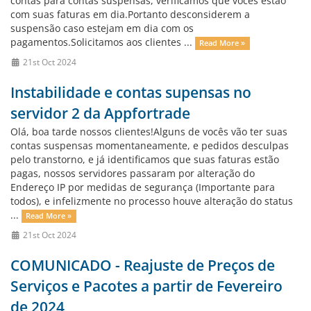
contas para contas suspensas, verificamos que vocês estão
com suas faturas em dia.Portanto desconsiderem a
suspensão caso estejam em dia com os
pagamentos.Solicitamos aos clientes ...
Read More »
21st Oct 2024
Instabilidade e contas supensas no
servidor 2 da Appfortrade
Olá, boa tarde nossos clientes!Alguns de vocês vão ter suas
contas suspensas momentaneamente, e pedidos desculpas
pelo transtorno, e já identificamos que suas faturas estão
pagas, nossos servidores passaram por alteração do
Endereço IP por medidas de segurança (Importante para
todos), e infelizmente no processo houve alteração do status
...
Read More »
21st Oct 2024
COMUNICADO - Reajuste de Preços de
Serviços e Pacotes a partir de Fevereiro
de 2024