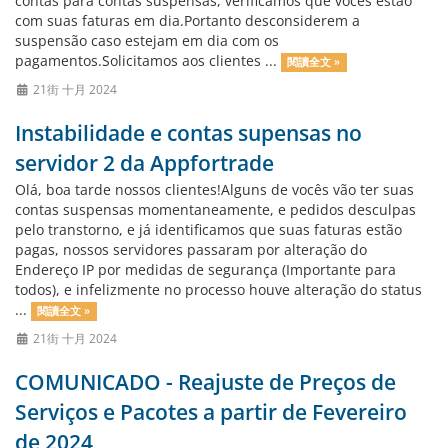
contas para contas suspensas, verificamos que vocês estão
com suas faturas em dia.Portanto desconsiderem a
suspensão caso estejam em dia com os
pagamentos.Solicitamos aos clientes ...
閱讀全文 »
21街 十月 2024
Instabilidade e contas supensas no
servidor 2 da Appfortrade
Olá, boa tarde nossos clientes!Alguns de vocês vão ter suas
contas suspensas momentaneamente, e pedidos desculpas
pelo transtorno, e já identificamos que suas faturas estão
pagas, nossos servidores passaram por alteração do
Endereço IP por medidas de segurança (Importante para
todos), e infelizmente no processo houve alteração do status
...
閱讀全文 »
21街 十月 2024
COMUNICADO - Reajuste de Preços de
Serviços e Pacotes a partir de Fevereiro
de 2024