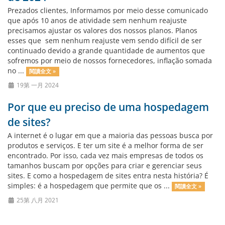
Prezados clientes, Informamos por meio desse comunicado
que após 10 anos de atividade sem nenhum reajuste
precisamos ajustar os valores dos nossos planos. Planos
esses que sem nenhum reajuste vem sendo difícil de ser
continuado devido a grande quantidade de aumentos que
sofremos por meio de nossos fornecedores, inflação somada
no ...
閱讀全文 »
19第 一月 2024
Por que eu preciso de uma hospedagem
de sites?
A internet é o lugar em que a maioria das pessoas busca por
produtos e serviços. E ter um site é a melhor forma de ser
encontrado. Por isso, cada vez mais empresas de todos os
tamanhos buscam por opções para criar e gerenciar seus
sites. E como a hospedagem de sites entra nesta história? É
simples: é a hospedagem que permite que os ...
閱讀全文 »
25第 八月 2021